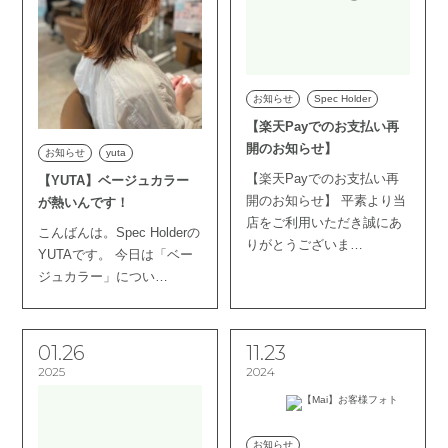
お知らせ
Spec Holder
【楽天Payでのお支払い再
開のお知らせ】
お知らせ
yuta
【楽天Payでのお支払い再
【YUTA】ベージュカラー
開のお知らせ】 平素より当
が熱いんです！
店をご利用いただき誠にあ
こんばんは。Spec Holderの
りがとうございま…
YUTAです。 今日は「ベー
ジュカラー」につい…
01.26
11.23
2025
2024
お知らせ