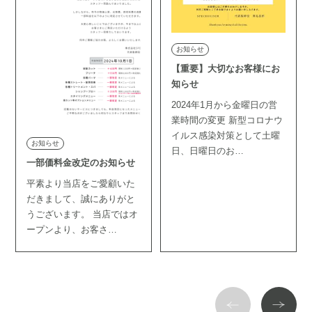
お知らせ
【重要】大切なお客様にお
知らせ
2024年1月から金曜日の営
業時間の変更 新型コロナウ
イルス感染対策として土曜
お知らせ
日、日曜日のお…
一部価料金改定のお知らせ
平素より当店をご愛顧いた
だきまして、誠にありがと
うございます。 当店ではオ
ープンより、お客さ…