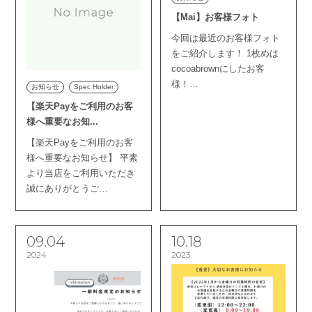
【Mai】お客様フォト
今回は最近のお客様フォト
をご紹介します！ 1枚めは
cocoabrownにしたお客
様！…
お知らせ
Spec Holder
【楽天Payをご利用のお客
様へ重要なお知...
【楽天Payをご利用のお客
様へ重要なお知らせ】 平素
より当店をご利用いただき
誠にありがとうご…
09.04
10.18
2024
2023