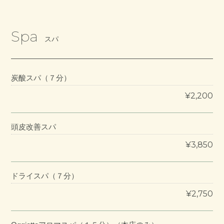
Spa
スパ
炭酸スパ（７分）
¥2,200
頭皮改善スパ
¥3,850
ドライスパ（７分）
¥2,750