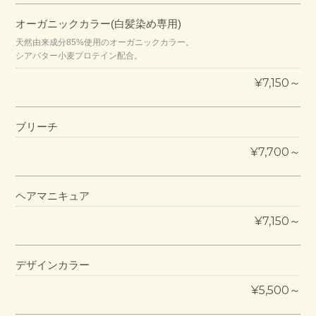
オーガニックカラー(白髪染め専用)
天然由来成分85%使用のオーガニックカラー。
シアバター小麦プロテイン配合。
¥7,150～
ブリーチ
¥7,700～
ヘアマニキュア
¥7,150～
デザインカラー
¥5,500～