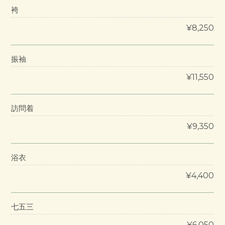
袴
¥8,250
振袖
¥11,550
訪問着
¥9,350
浴衣
¥4,400
七五三
¥6,050