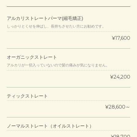
アルカリストレートパーマ(縮毛矯正)
しっかりとくせを伸ばし、長持ちさせたい方にお勧めです。
¥17,600
オーガニックストレート
アルカリが一切入っていないので髪の痛みが気になりません。
¥24,200
ティックストレート
¥28,600～
ノーマルストレート（オイルストレート）
¥18,700