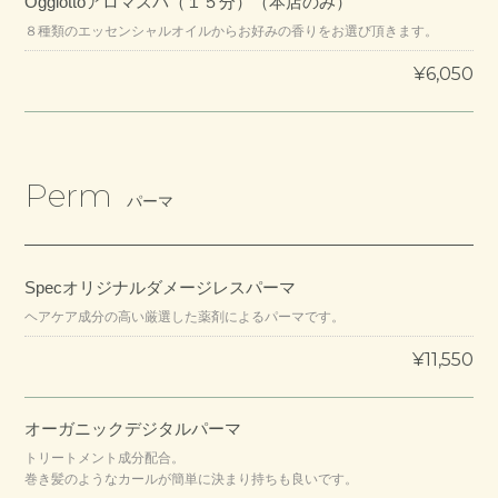
Oggiottoアロマスパ（１５分）（本店のみ）
８種類のエッセンシャルオイルからお好みの香りをお選び頂きます。
¥6,050
Perm
パーマ
Specオリジナルダメージレスパーマ
ヘアケア成分の高い厳選した薬剤によるパーマです。
¥11,550
オーガニックデジタルパーマ
トリートメント成分配合。
巻き髪のようなカールが簡単に決まり持ちも良いです。