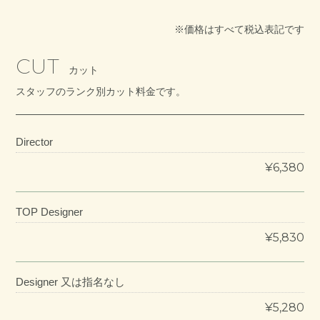
※価格はすべて税込表記です
CUT
カット
スタッフのランク別カット料金です。
Director
¥6,380
TOP Designer
¥5,830
Designer 又は指名なし
¥5,280