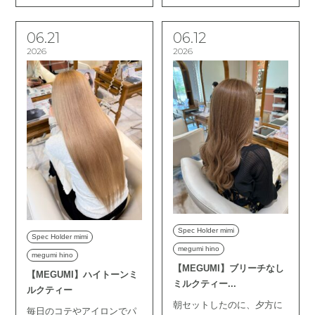
06.21
06.12
2026
2026
Spec Holder mimi
Spec Holder mimi
megumi hino
megumi hino
【MEGUMI】ブリーチなし
【MEGUMI】ハイトーンミ
ミルクティー...
ルクティー
朝セットしたのに、夕方に
毎日のコテやアイロンでパ