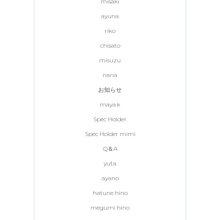
misaki
ayuna
riko
chisato
misuzu
nana
お知らせ
maya.k
Spec Holder
Spec Holder mimi
Q＆A
yuta
ayano
hatune hino
megumi hino