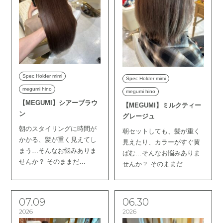
Spec Holder mimi
Spec Holder mimi
megumi hino
megumi hino
【MEGUMI】シアーブラウ
【MEGUMI】ミルクティー
ン
グレージュ
朝のスタイリングに時間が
朝セットしても、髪が重く
かかる、髪が重く見えてし
見えたり、カラーがすぐ黄
まう…そんなお悩みありま
ばむ…そんなお悩みありま
せんか？ そのままだ…
せんか？ そのままだ…
07.09
06.30
2026
2026