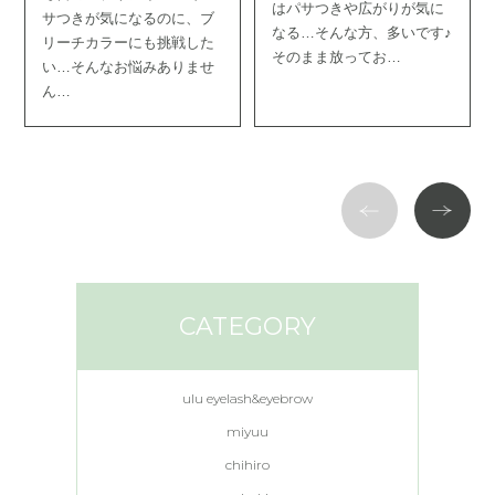
はパサつきや広がりが気に
サつきが気になるのに、ブ
なる…そんな方、多いです♪
リーチカラーにも挑戦した
そのまま放ってお…
い…そんなお悩みありませ
ん…
CATEGORY
ulu eyelash&eyebrow
miyuu
chihiro