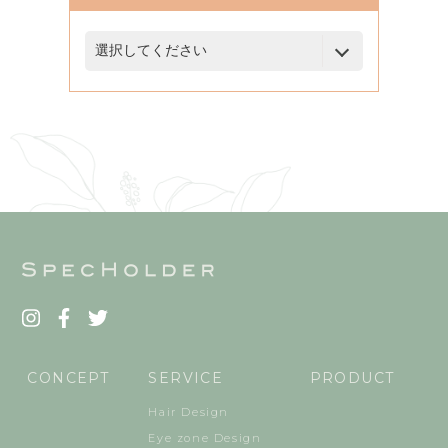
CONCEPT
SERVICE
PRODUCT
Hair Design
Eye zone Design