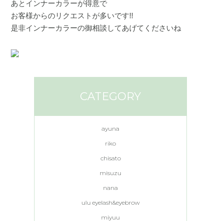
あとインナーカラーが得意で
お客様からのリクエストが多いです!!
是非インナーカラーの御相談してあげてくださいね
CATEGORY
ayuna
riko
chisato
misuzu
nana
ulu eyelash&eyebrow
miyuu