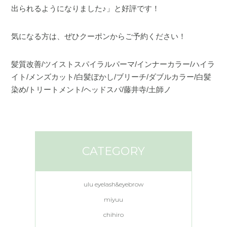
出られるようになりました♪」と好評です！
気になる方は、ぜひクーポンからご予約ください！
髪質改善/ツイストスパイラルパーマ/インナーカラー/ハイラ
イト/メンズカット/白髪ぼかし/ブリーチ/ダブルカラー/白髪
染め/トリートメント/ヘッドスパ/藤井寺/土師ノ
CATEGORY
ulu eyelash&eyebrow
miyuu
chihiro