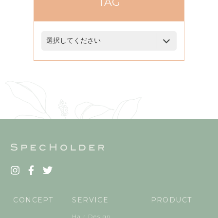
TAG
CONCEPT
SERVICE
PRODUCT
Hair Design