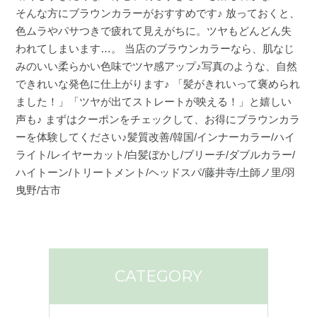
そんな方にブラウンカラーがおすすめです♪ 放っておくと、
色ムラやパサつきで疲れて見えがちに。ツヤもどんどん失
われてしまいます…。 当店のブラウンカラーなら、肌なじ
みのいい柔らかい色味でツヤ感アップ♪写真のような、自然
できれいな発色に仕上がります♪ 「髪がきれいって褒められ
ました！」「ツヤが出てストレートが映える！」と嬉しい
声も♪ まずはクーポンをチェックして、お得にブラウンカラ
ーを体験してください♪髪質改善/韓国/インナーカラー/ハイ
ライト/レイヤーカット/白髪ぼかし/ブリーチ/ダブルカラー/
ハイトーン/トリートメント/ヘッドスパ/藤井寺/土師ノ里/羽
曳野/古市
CATEGORY